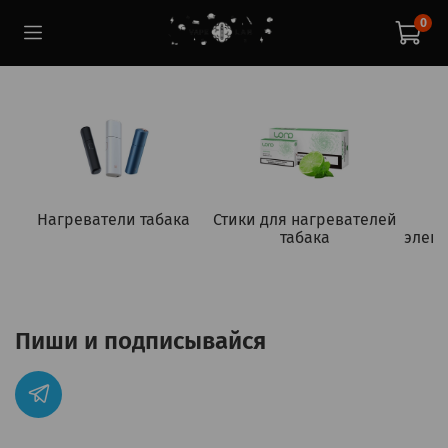
0
Нагреватели табака
Стики для нагревателей
табака
элект
Пиши и подписывайся