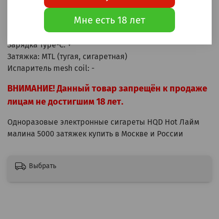
Аккумулятор: 550мАч
Мне есть 18 лет
Бак: 14мл
Крепость: 20мг (2%)
Зарядка Type-C: +
Затяжка: MTL (тугая, сигаретная)
Испаритель mesh coil: -
ВНИМАНИЕ! Данный товар запрещён к продаже
лицам не достигшим 18 лет.
Одноразовые электронные сигареты HQD Hot Лайм
малина 5000 затяжек купить в Москве и России
Выбрать