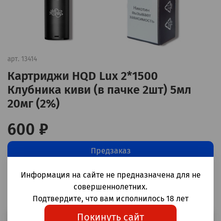
арт.
13414
Картриджи HQD Lux 2*1500
Клубника киви (в пачке 2шт) 5мл
20мг (2%)
600 ₽
Предзаказ
Информация на сайте не предназначена для не
Добавить в сравнение
(0)
совершеннолетних.
Подтвердите, что вам исполнилось 18 лет
Покинуть сайт
Выбрать