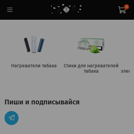
0
Нагреватели табака
Стики для нагревателей
табака
элект
Пиши и подписывайся