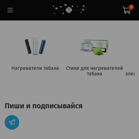
0
Нагреватели табака
Стики для нагревателей
табака
элект
Пиши и подписывайся