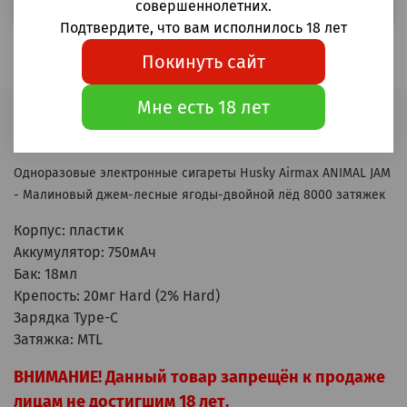
совершеннолетних.
Подтвердите, что вам исполнилось 18 лет
Покинуть сайт
Мне есть 18 лет
Описание
Одноразовые электронные сигареты Husky Airmax ANIMAL JAM
- Малиновый джем-лесные ягоды-двойной лёд 8000 затяжек
Корпус: пластик
Аккумулятор: 750мАч
Бак: 18мл
Крепость: 20мг Hard (2% Hard)
Зарядка Type-C
Затяжка: MTL
ВНИМАНИЕ! Данный товар запрещён к продаже
лицам не достигшим 18 лет.