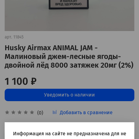
арт.
11845
Husky Airmax ANIMAL JAM -
Малиновый джем-лесные ягоды-
двойной лёд 8000 затяжек 20мг (2%)
1 100 ₽
Уведомить о наличии
Добавить в сравнение
(0)
Информация на сайте не предназначена для не
Выбрать