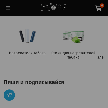
0
Нагреватели табака
Стики для нагревателей
табака
элект
Пиши и подписывайся