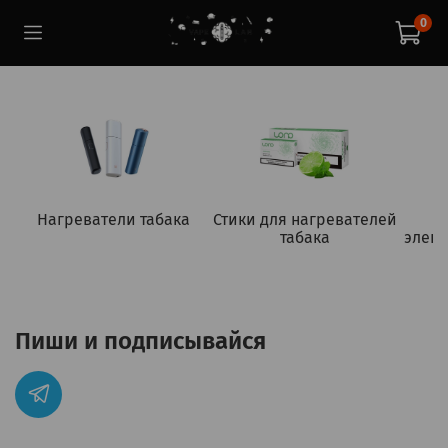
0
Нагреватели табака
Стики для нагревателей
табака
элект
Пиши и подписывайся