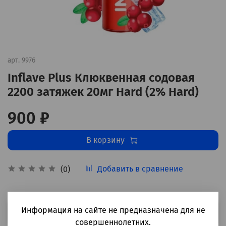
арт.
9976
Inflave Plus Клюквенная содовая
2200 затяжек 20мг Hard (2% Hard)
900 ₽
В корзину
Добавить в сравнение
(0)
Информация на сайте не предназначена для не
Выбрать
совершеннолетних.