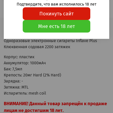
Подтвердите, что вам исполнилось 18 лет
Покинуть сайт
Мне есть 18 лет
Описание
Одноразовые электронные сигареты Inflave Plus
Клюквенная содовая 2200 затяжек
Корпус: пластик
Аккумулятор: 1000мАч
Бак: 7,5мл
Крепость: 20мг Hard (2% Hard)
Зарядка: -
Затяжка: MTL
Испаритель: mesh coil
ВНИМАНИЕ! Данный товар запрещён к продаже
лицам не достигшим 18 лет.