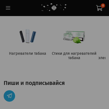
0
Нагреватели табака
Стики для нагревателей
табака
элект
Пиши и подписывайся