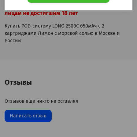
ВНИМАНИЕ! Данный товар запрещён к продаже
лицам не достигшим 18 лет
Купить POD-систему LONO 2500C 650мАч с 2
картриджами Лимон с морской солью в Москве и
России
Отзывы
Отзывов еще никто не оставлял
Написать отзыв