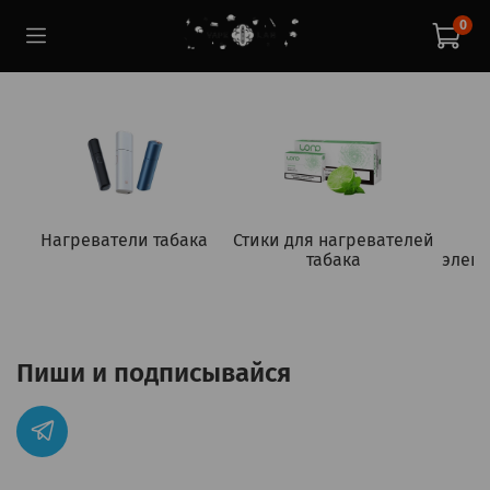
0
Нагреватели табака
Стики для нагревателей
табака
элект
Пиши и подписывайся