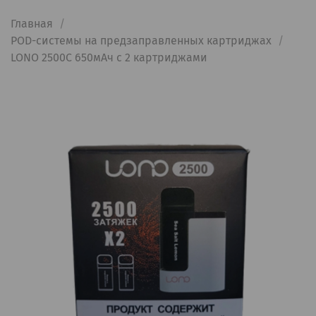
Главная
POD-системы на предзаправленных картриджах
LONO 2500C 650мАч с 2 картриджами