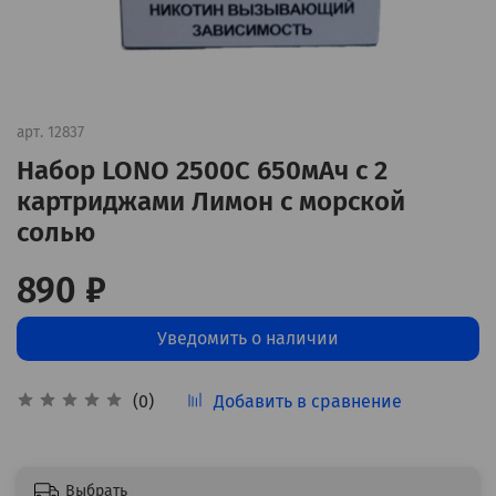
арт.
12837
Набор LONO 2500C 650мАч с 2
картриджами Лимон с морской
солью
890 ₽
Уведомить о наличии
Добавить в сравнение
(0)
Выбрать