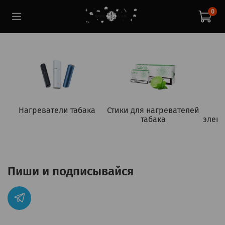
0
Нагреватели табака
Стики для нагревателей
табака
элект
Пиши и подписывайся