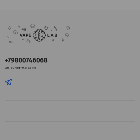
+79800746068
интернет-магазин