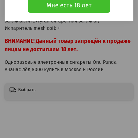
Мне есть 18 лет
Крепость: 20мг (2%)
Зарядка: Type-C
Затяжка: MTL (тугая сигаретная затяжка)
Испаритель mesh coil: +
ВНИМАНИЕ! Данный товар запрещён к продаже
лицам не достигшим 18 лет.
Одноразовые электронные сигареты Onu Panda
Ананас лёд 8000 купить в Москве и России
Выбрать