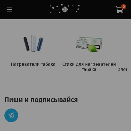
0
Нагреватели табака
Стики для нагревателей
табака
элект
Пиши и подписывайся