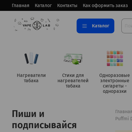
Главная
Каталог
Контакты
Как оформить заказ
Каталог
Нагреватели
Стики для
Одноразовые
табака
нагревателей
электронные
табака
сигареты -
одноразки
Пиши и
Главна
Puffmi 
подписывайся