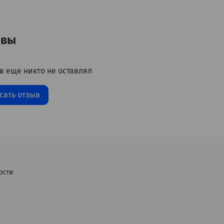
ывы
в еще никто не оставлял
сать отзыв
ости