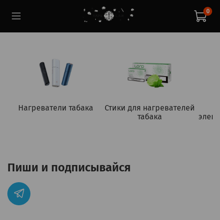
0
Нагреватели табака
Стики для нагревателей
табака
элект
Пиши и подписывайся