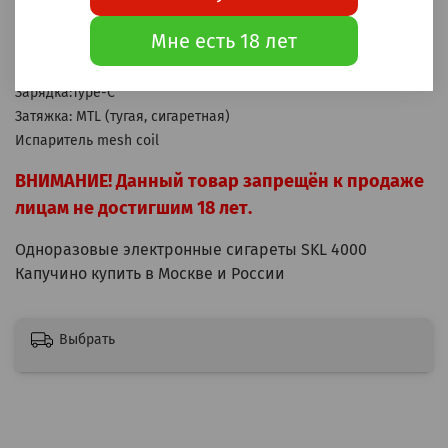
Аккумулятор: 550мАч
Мне есть 18 лет
Бак: 10мл
Крепость: 20мг Hard (2% Hard)
Зарядка:Type-C
Затяжка: MTL (тугая, сигаретная)
Испаритель mesh coil
ВНИМАНИЕ! Данный товар запрещён к продаже
лицам не достигшим 18 лет.
Одноразовые электронные сигареты SKL 4000
Капучино купить в Москве и России
Выбрать