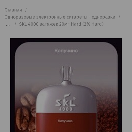
Главная
Одноразовые электронные сигареты - одноразки
...
SKL 4000 затяжек 20мг Hard (2% Hard)