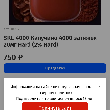
арт.
10902
SKL-4000 Капучино 4000 затяжек
20мг Hard (2% Hard)
750 ₽
Предзаказ
Добавить в сравнение
(0)
Информация на сайте не предназначена для не
совершеннолетних.
Одноразовые электронные сигареты SKL-4000 Капучино 4000
Подтвердите, что вам исполнилось 18 лет
затяжек
Покинуть сайт
Корпус: пластик