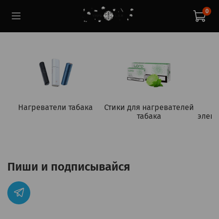
0
Нагреватели табака
Стики для нагревателей
табака
элект
Пиши и подписывайся