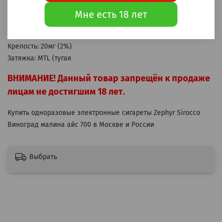
Корпус: пластик
Мне есть 18 лет
Аккумулятор: 380мАч
Бак: 2мл
Крепость: 20мг (2%)
Затяжка: MTL (тугая
ВНИМАНИЕ! Данный товар запрещён к продаже
лицам не достигшим 18 лет.
Купить одноразовые электронные сигареты Zephyr Sirocco
Виноград малина айс 700 в Москве и России
Выбрать