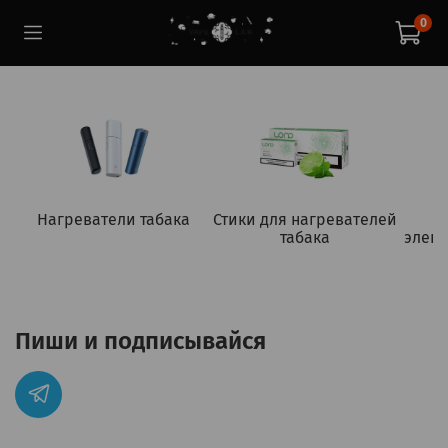
0
Нагреватели табака
Стики для нагревателей
табака
элект
Пиши и подписывайся