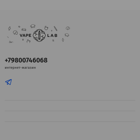
+79800746068
интернет-магазин