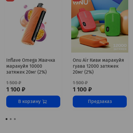
Inflave Omega Жвачка
Onu Air Киви маракуйя
маракуйя 10000
гуава 12000 затяжек
затяжек 20мг (2%)
20мг (2%)
1 500 ₽
1 500 ₽
1 100 ₽
1 100 ₽
В корзину
Предзаказ