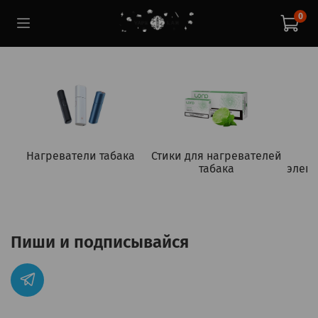
0
Нагреватели табака
Стики для нагревателей
табака
элект
Пиши и подписывайся