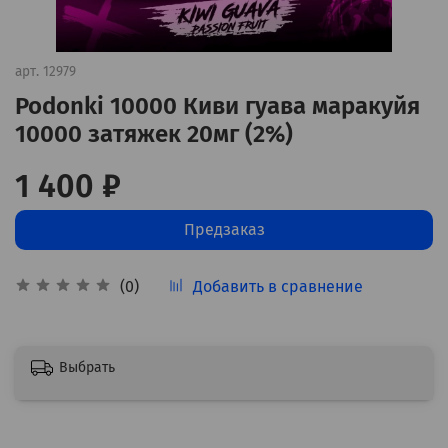
арт.
12979
Podonki 10000 Киви гуава маракуйя
10000 затяжек 20мг (2%)
1 400 ₽
Предзаказ
Добавить в сравнение
(0)
Выбрать