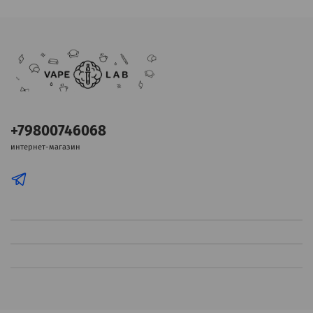
+79800746068
интернет-магазин